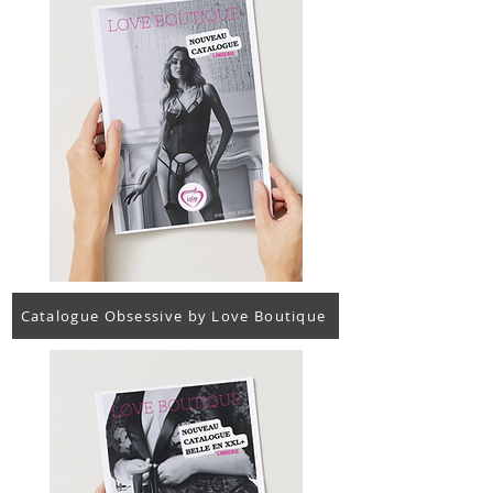
Catalogue Obsessive by Love Boutique