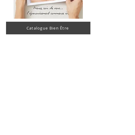
Catalogue Bien Être